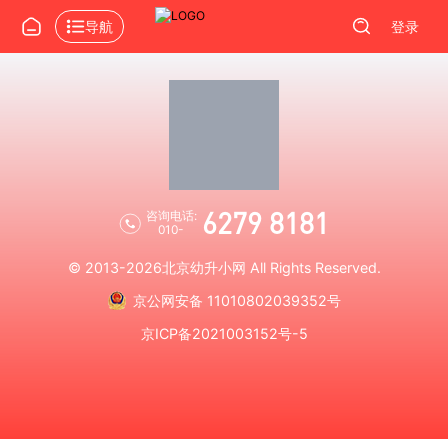
导航
登录
6279 8181
咨询电话:
010-
© 2013-2026
北京幼升小网
All Rights Reserved.
京公网安备 11010802039352号
京ICP备2021003152号-5