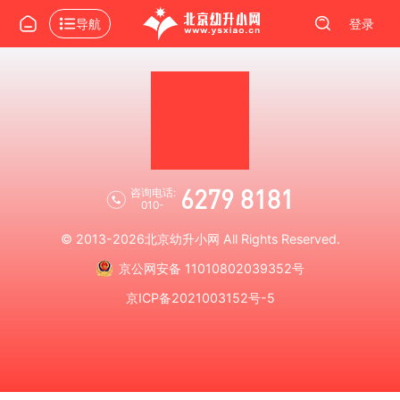
导航
登录
6279 8181
咨询电话:
010-
© 2013-2026
北京幼升小网
All Rights Reserved.
京公网安备 11010802039352号
京ICP备2021003152号-5