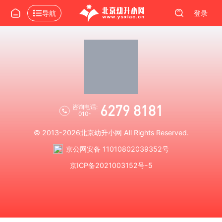
导航
登录
6279 8181
咨询电话:
010-
© 2013-2026
北京幼升小网
All Rights Reserved.
京公网安备 11010802039352号
京ICP备2021003152号-5