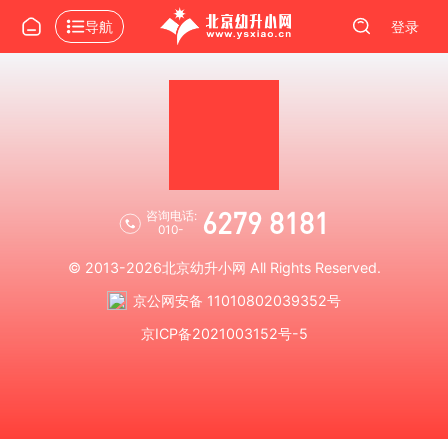
导航
登录
6279 8181
咨询电话:
010-
© 2013-2026
北京幼升小网
All Rights Reserved.
京公网安备 11010802039352号
京ICP备2021003152号-5