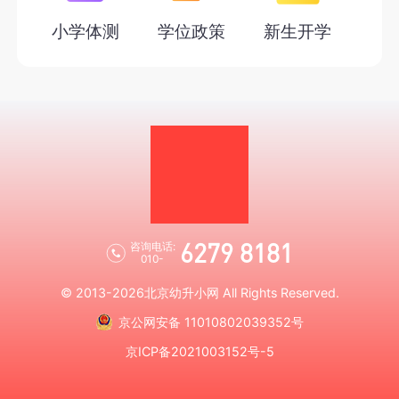
小学体测
学位政策
新生开学
6279 8181
咨询电话:
010-
© 2013-2026
北京幼升小网
All Rights Reserved.
京公网安备 11010802039352号
京ICP备2021003152号-5