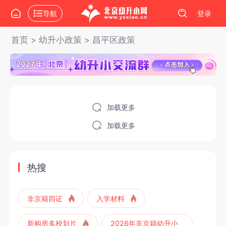
导航
登录
首页
>
幼升小政策
>
昌平区政策
加载更多
加载更多
热搜
非京籍四证
入学材料
新购房多校划片
2026年非京籍幼升小