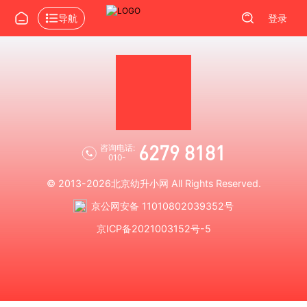
导航
登录
6279 8181
咨询电话:
010-
© 2013-2026
北京幼升小网
All Rights Reserved.
京公网安备 11010802039352号
京ICP备2021003152号-5