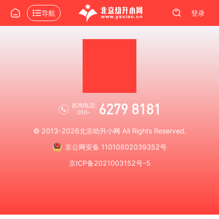
导航
登录
6279 8181
咨询电话:
010-
© 2013-2026
北京幼升小网
All Rights Reserved.
京公网安备 11010802039352号
京ICP备2021003152号-5