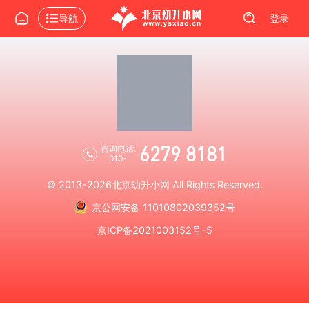
导航
登录
6279 8181
咨询电话:
010-
© 2013-2026
北京幼升小网
All Rights Reserved.
京公网安备 11010802039352号
京ICP备2021003152号-5