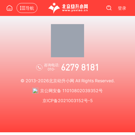
导航
登录
6279 8181
咨询电话:
010-
© 2013-2026
北京幼升小网
All Rights Reserved.
京公网安备 11010802039352号
京ICP备2021003152号-5