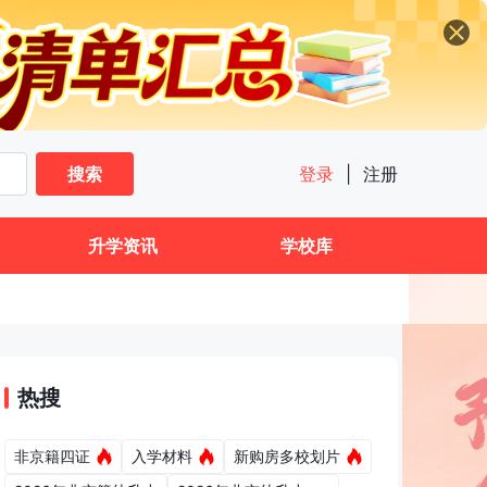
搜索
登录
|
注册
升学资讯
学校库
热搜
非京籍四证
入学材料
新购房多校划片