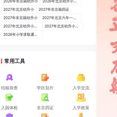
2026年非京籍幼升小
2026年北京幼升小入学政策
2027年北京幼升小
2027年非京籍四证
2027年非京籍幼升小
2027年北京六年一学位政策
2027年北京幼升小六年一学位政策
2027年北京幼升小入学政策
2026年小学录取通知书
常用工具
结核筛查
学区划片
入学交流
入园体检
非京四证
入学政策