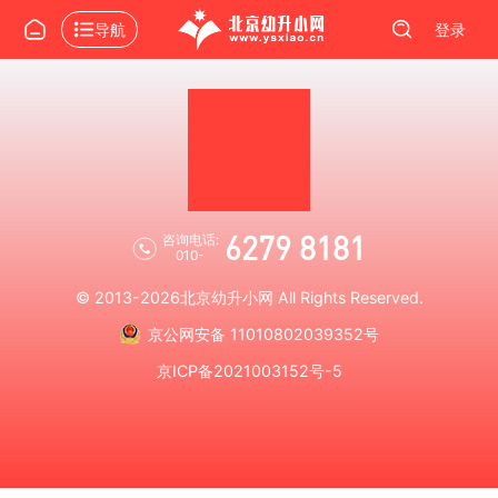
导航
登录
6279 8181
咨询电话:
010-
© 2013-2026
北京幼升小网
All Rights Reserved.
京公网安备 11010802039352号
京ICP备2021003152号-5