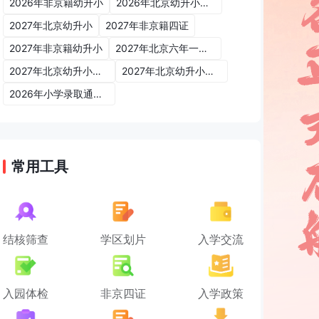
2026年非京籍幼升小
2026年北京幼升小入学政策
2027年北京幼升小
2027年非京籍四证
2027年非京籍幼升小
2027年北京六年一学位政策
2027年北京幼升小六年一学位政策
2027年北京幼升小入学政策
2026年小学录取通知书
常用工具
结核筛查
学区划片
入学交流
入园体检
非京四证
入学政策