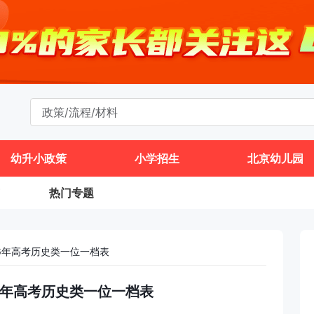
幼升小政策
小学招生
北京幼儿园
热门专题
6年高考历史类一位一档表
26年高考历史类一位一档表