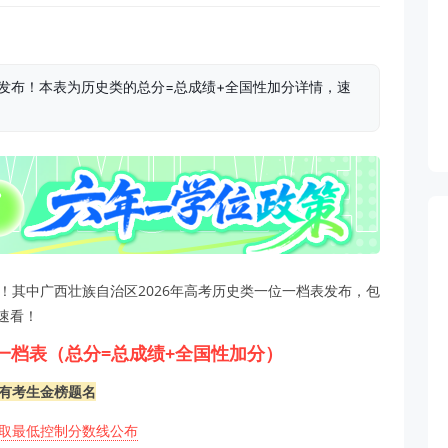
表发布！本表为历史类的总分=总成绩+全国性加分详情，速
！其中广西壮族自治区2026年高考历史类一位一档表发布，包
速看！
一档表（总分=总成绩+全国性加分）
有考生金榜题名
录取最低控制分数线公布