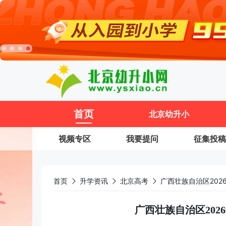
11
首页
北京幼升小
视频专区
我要提问
征集投稿
首页
升学资讯
北京高考
广西壮族自治区202
广西壮族自治区20