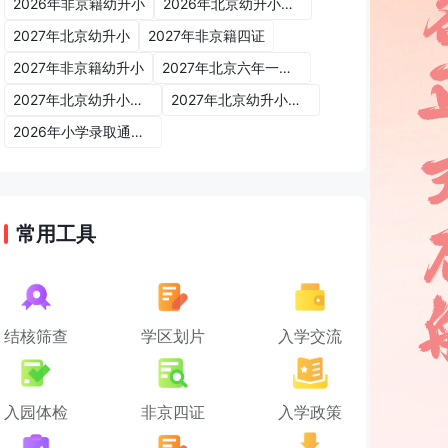
2026年非京籍幼升小
2026年北京幼升小入学政策
2027年北京幼升小
2027年非京籍四证
2027年非京籍幼升小
2027年北京六年一学位政策
2027年北京幼升小六年一学位政策
2027年北京幼升小入学政策
2026年小学录取通知书
常用工具
结核筛查
学区划片
入学交流
入园体检
非京四证
入学政策