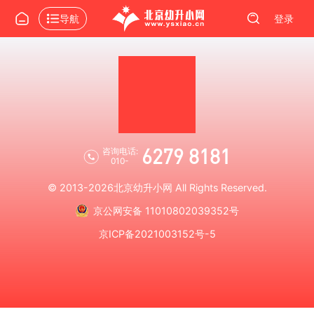
导航
登录
6279 8181
咨询电话:
010-
© 2013-2026
北京幼升小网
All Rights Reserved.
京公网安备 11010802039352号
京ICP备2021003152号-5