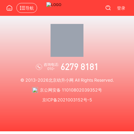
导航
登录
6279 8181
咨询电话:
010-
© 2013-2026
北京幼升小网
All Rights Reserved.
京公网安备 11010802039352号
京ICP备2021003152号-5