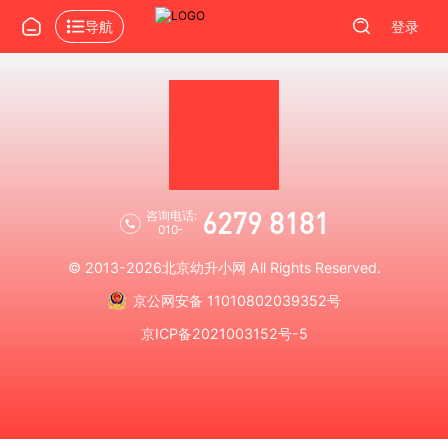
导航
登录
6279 8181
咨询电话:
010-
© 2013-2026
北京幼升小网
All Rights Reserved.
京公网安备 11010802039352号
京ICP备2021003152号-5