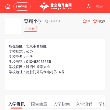
导航
登录
育翔小学
6443
0
收藏
公办校
所在城区：北京市西城区
学校形式：公办
学校类型：小学
学校电话：010-62061555
学校官网：以招生简章为准
学校地址：德胜门外马甸南村乙14号
入学资讯
招生简章
入学指南
入学流程
学校