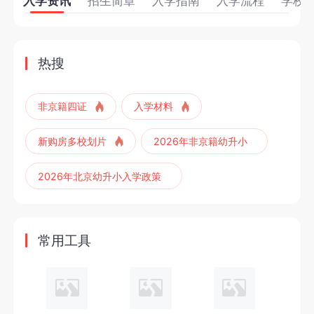
入学资讯
招生简章
入学指南
入学流程
学校
热搜
非京籍四证
入学材料
新购房多校划片
2026年非京籍幼升小
2026年北京幼升小入学政策
2027年北京幼升小
2027年非京籍四证
常用工具
2027年非京籍幼升小
2027年北京六年一学位政策