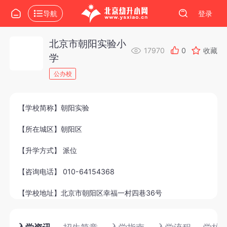
导航
登录
北京市朝阳实验小
17970
0
收藏
学
公办校
【学校简称】朝阳实验
【所在城区】朝阳区
【升学方式】 派位
【咨询电话】 010-64154368
【学校地址】北京市朝阳区幸福一村四巷36号