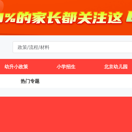
幼升小政策
小学招生
北京幼儿园
热门专题