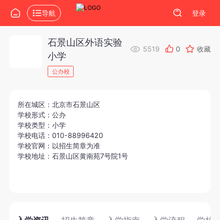
导航
登录
石景山区外语实验
5519
0
收藏
小学
公办校
所在城区：北京市石景山区
学校形式：公办
学校类型：小学
学校电话：010-88996420
学校官网：以招生简章为准
学校地址：石景山区黄南苑7号院1号