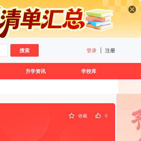
搜索
登录
|
注册
升学资讯
学校库
收藏
0