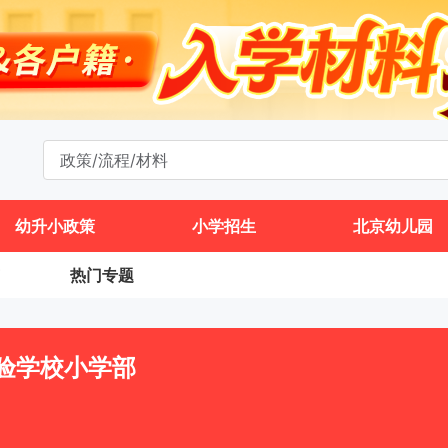
幼升小政策
小学招生
北京幼儿园
热门专题
验学校小学部