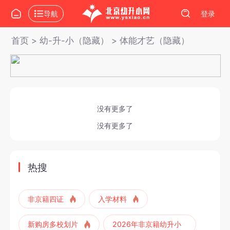
导航
登录
首页
>
幼-升-小（隐藏）
>
体能才艺（隐藏）
没有更多了
没有更多了
热搜
非京籍四证
入学材料
新购房多校划片
2026年非京籍幼升小