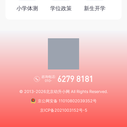
小学体测
学位政策
新生开学
6279 8181
咨询电话:
010-
© 2013-2026
北京幼升小网
All Rights Reserved.
京公网安备 11010802039352号
京ICP备2021003152号-5