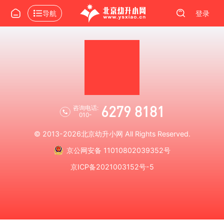
导航
登录
6279 8181
咨询电话:
010-
© 2013-2026
北京幼升小网
All Rights Reserved.
京公网安备 11010802039352号
京ICP备2021003152号-5