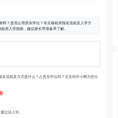
些材料？是否占用房东学位？非京籍租房报名流程及入学方
籍租房入学指南，建议家长早准备早了解。
报名流程及方式是什么？占房东学位吗？北京幼升小网为您分
南
核通过后入学。