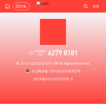
导航
登录
6279 8181
咨询电话:
010-
© 2013-2026
北京幼升小网
All Rights Reserved.
京公网安备 11010802039352号
京ICP备2021003152号-5