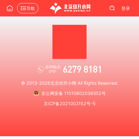
导航
登录
6279 8181
咨询电话:
010-
© 2013-2026
北京幼升小网
All Rights Reserved.
京公网安备 11010802039352号
京ICP备2021003152号-5