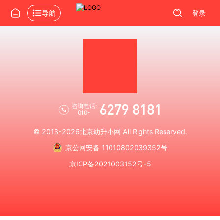
导航
登录
6279 8181
咨询电话:
010-
© 2013-2026
北京幼升小网
All Rights Reserved.
京公网安备 11010802039352号
京ICP备2021003152号-5