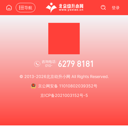
导航
登录
6279 8181
咨询电话:
010-
© 2013-2026
北京幼升小网
All Rights Reserved.
京公网安备 11010802039352号
京ICP备2021003152号-5