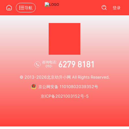
导航
登录
6279 8181
咨询电话:
010-
© 2013-2026
北京幼升小网
All Rights Reserved.
京公网安备 11010802039352号
京ICP备2021003152号-5