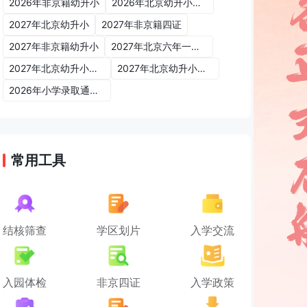
2026年非京籍幼升小
2026年北京幼升小入学政策
2027年北京幼升小
2027年非京籍四证
2027年非京籍幼升小
2027年北京六年一学位政策
2027年北京幼升小六年一学位政策
2027年北京幼升小入学政策
2026年小学录取通知书
常用工具
结核筛查
学区划片
入学交流
入园体检
非京四证
入学政策