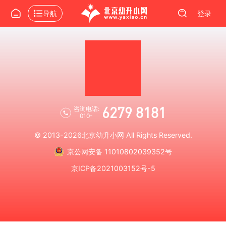
导航
登录
6279 8181
咨询电话:
010-
© 2013-2026
北京幼升小网
All Rights Reserved.
京公网安备 11010802039352号
京ICP备2021003152号-5