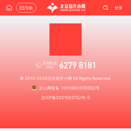
导航
登录
6279 8181
咨询电话:
010-
© 2013-2026
北京幼升小网
All Rights Reserved.
京公网安备 11010802039352号
京ICP备2021003152号-5