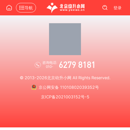
导航
登录
6279 8181
咨询电话:
010-
© 2013-2026
北京幼升小网
All Rights Reserved.
京公网安备 11010802039352号
京ICP备2021003152号-5