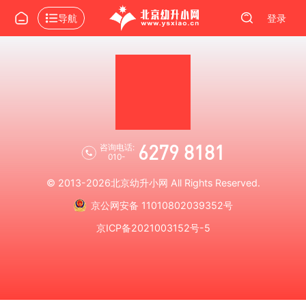
导航
登录
6279 8181
咨询电话:
010-
© 2013-2026
北京幼升小网
All Rights Reserved.
京公网安备 11010802039352号
京ICP备2021003152号-5