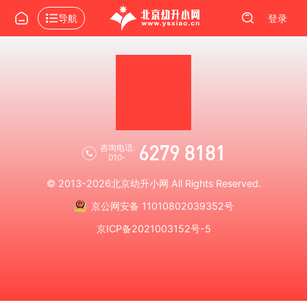
导航
登录
6279 8181
咨询电话:
010-
© 2013-2026
北京幼升小网
All Rights Reserved.
京公网安备 11010802039352号
京ICP备2021003152号-5