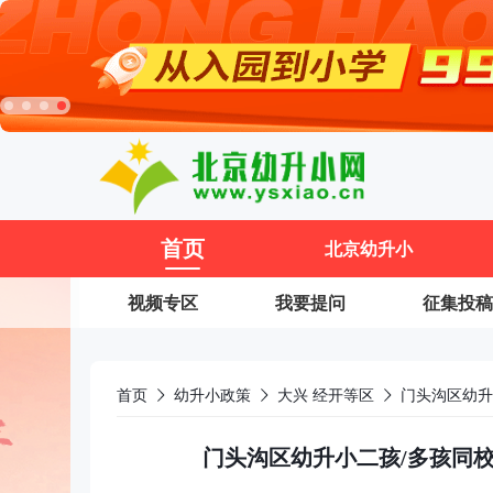
11
首页
北京幼升小
视频专区
我要提问
征集投稿
首页
幼升小政策
大兴 经开等区
门头沟区幼升小二孩/多孩同校