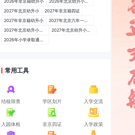
2026年非京籍幼升小
2026年北京幼升小入学政策
2027年北京幼升小
2027年非京籍四证
2027年非京籍幼升小
2027年北京六年一学位政策
2027年北京幼升小六年一学位政策
2027年北京幼升小入学政策
2026年小学录取通知书
常用工具
结核筛查
学区划片
入学交流
入园体检
非京四证
入学政策