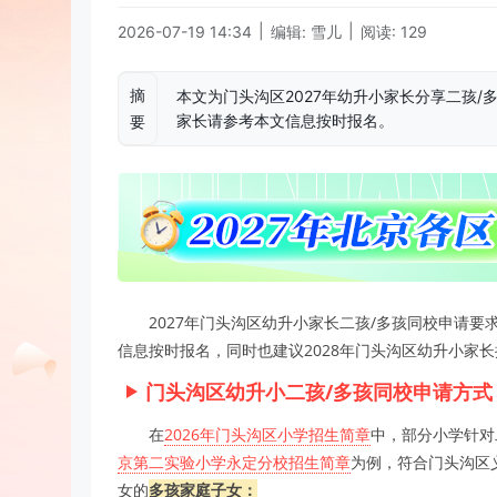
|
|
2026-07-19 14:34
编辑: 雪儿
阅读: 129
摘
本文为门头沟区2027年幼升小家长分享二孩
家长请参考本文信息按时报名。
要
2027年门头沟区幼升小家长二孩/多孩同校申请
信息按时报名，同时也建议2028年门头沟区幼升小家
门头沟区幼升小二孩/多孩同校申请方式
在
2026年门头沟区小学招生简章
中，部分小学针对
京第二实验小学永定分校招生简章
为例，符合门头沟区
女的
多孩家庭子女：