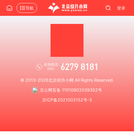
导航
登录
6279 8181
咨询电话:
010-
© 2013-2026
北京幼升小网
All Rights Reserved.
京公网安备 11010802039352号
京ICP备2021003152号-5