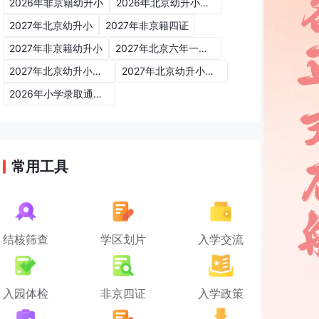
2026年非京籍幼升小
2026年北京幼升小入学政策
2027年北京幼升小
2027年非京籍四证
2027年非京籍幼升小
2027年北京六年一学位政策
2027年北京幼升小六年一学位政策
2027年北京幼升小入学政策
2026年小学录取通知书
常用工具
结核筛查
学区划片
入学交流
入园体检
非京四证
入学政策