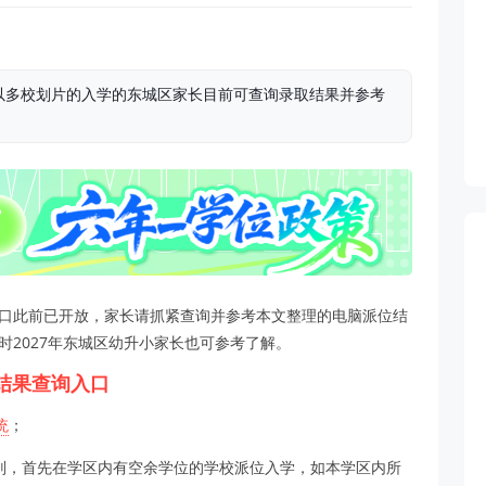
以多校划片的入学的东城区家长目前可查询录取结果并参考
入口此前已开放，家长请抓紧查询并参考本文整理的电脑派位结
时2027年东城区幼升小家长也可参考了解。
位结果查询入口
统
；
则，首先在学区内有空余学位的学校派位入学，如本学区内所