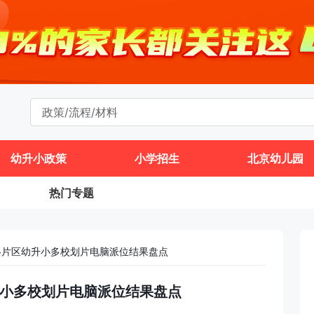
幼升小政策
小学招生
北京幼儿园
热门专题
区各片区幼升小多校划片电脑派位结果盘点
幼升小多校划片电脑派位结果盘点