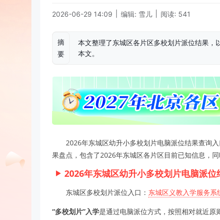
|
|
2026-06-29 14:09
编辑: 雪儿
阅读: 541
摘
本文整理了东城区各片区多校划片派位结果，
本文。
要
2026年东城区幼升小多校划片电脑派位结果查询
果盘点，包含了2026年东城区各片区目前已知信息，同
2026年东城区幼升小多校划片电脑派
东城区多校划片派位入口：
东城区义教入学服务系
“多校划片”入学
是通过电脑派位方式，按照相对就近原