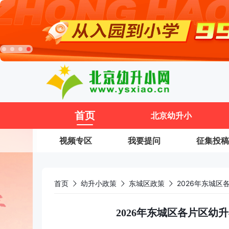
11
首页
北京幼升小
视频专区
我要提问
征集投稿
首页
幼升小政策
东城区政策
2026年东城
2026年东城区各片区