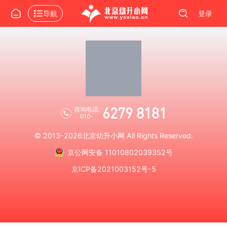
导航
登录
6279 8181
咨询电话:
010-
© 2013-2026
北京幼升小网
All Rights Reserved.
京公网安备 11010802039352号
京ICP备2021003152号-5