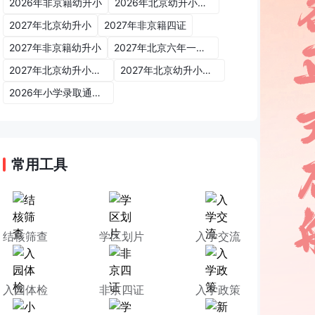
2026年非京籍幼升小
2026年北京幼升小入学政策
2027年北京幼升小
2027年非京籍四证
2027年非京籍幼升小
2027年北京六年一学位政策
2027年北京幼升小六年一学位政策
2027年北京幼升小入学政策
2026年小学录取通知书
常用工具
结核筛查
学区划片
入学交流
入园体检
非京四证
入学政策