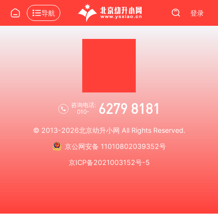
导航
登录
6279 8181
咨询电话:
010-
© 2013-2026
北京幼升小网
All Rights Reserved.
京公网安备 11010802039352号
京ICP备2021003152号-5