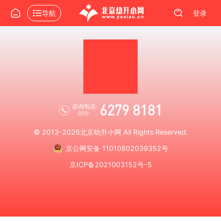
导航
登录
6279 8181
咨询电话:
010-
© 2013-2026
北京幼升小网
All Rights Reserved.
京公网安备 11010802039352号
京ICP备2021003152号-5