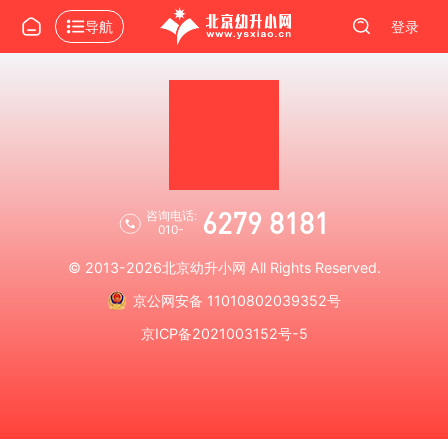
导航
登录
6279 8181
咨询电话:
010-
© 2013-2026
北京幼升小网
All Rights Reserved.
京公网安备 11010802039352号
京ICP备2021003152号-5