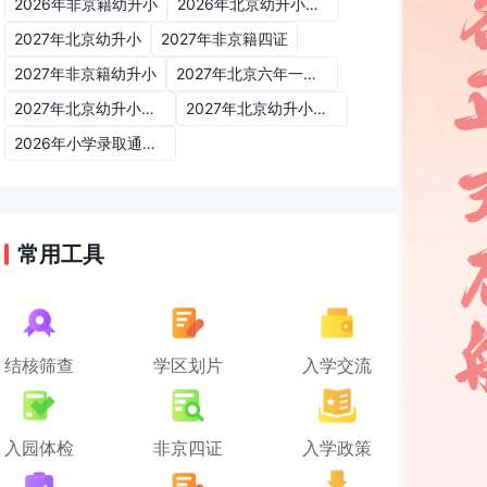
2026年非京籍幼升小
2026年北京幼升小入学政策
2027年北京幼升小
2027年非京籍四证
2027年非京籍幼升小
2027年北京六年一学位政策
2027年北京幼升小六年一学位政策
2027年北京幼升小入学政策
2026年小学录取通知书
常用工具
结核筛查
学区划片
入学交流
入园体检
非京四证
入学政策