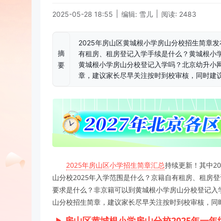
|
|
2025-05-28 18:55
编辑: 雪儿
阅读: 2483
2025年房山区黄城根小学房山分校招生简章发
摘
有租房、租房登记入学手续是什么？黄城根小
黄城根小学房山分校登记入学吗？北京幼升小网
要
章，建议家长尽早关注按时到校审核，同时建议
2025年房山区小学招生简章汇总
持续更新！其中2
山分校2025年入学范围是什么？京籍自有租房、租房
要求是什么？非京籍可以到黄城根小学房山分校登记入学
山分校招生简章，建议家长尽早关注按时到校审核，同时
房山区黄城根小学房山分校2025年一年