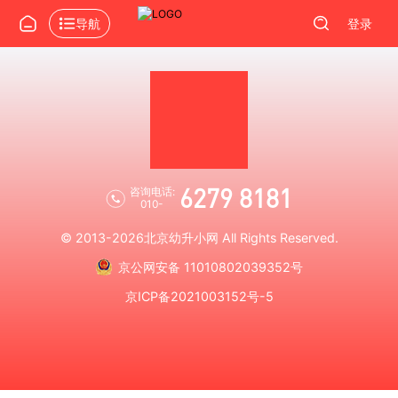
导航
登录
6279 8181
咨询电话:
010-
© 2013-2026
北京幼升小网
All Rights Reserved.
京公网安备 11010802039352号
京ICP备2021003152号-5