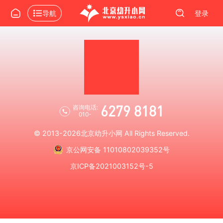
导航
登录
6279 8181
咨询电话:
010-
© 2013-2026
北京幼升小网
All Rights Reserved.
京公网安备 11010802039352号
京ICP备2021003152号-5