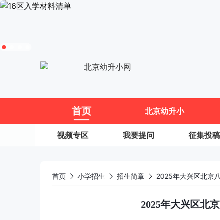
11
首页
北京幼升小
视频专区
我要提问
征集投稿
首页
小学招生
招生简章
2025年大兴区北京
2025年大兴区