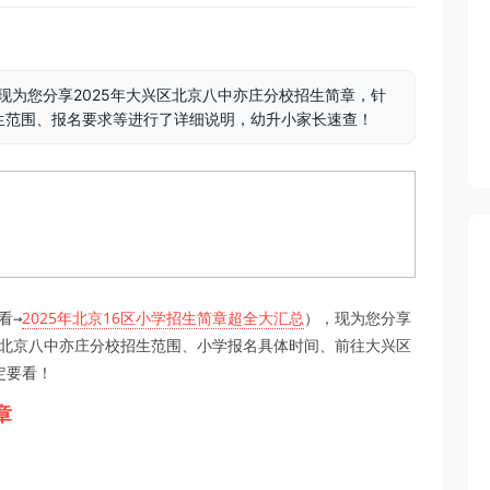
现为您分享2025年大兴区北京八中亦庄分校招生简章，针
生范围、报名要求等进行了详细说明，幼升小家长速查！
看→
2025年北京16区小学招生简章超全大汇总
），现为您分享
区北京八中亦庄分校招生范围、小学报名具体时间、前往大兴区
定要看！
章