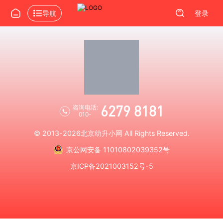
导航
登录
6279 8181
咨询电话:
010-
© 2013-2026
北京幼升小网
All Rights Reserved.
京公网安备 11010802039352号
京ICP备2021003152号-5