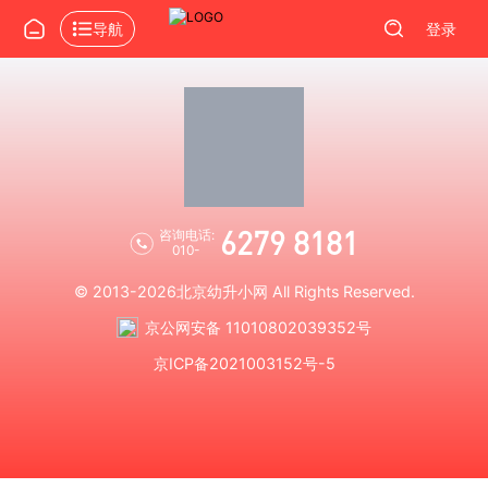
导航
登录
6279 8181
咨询电话:
010-
© 2013-2026
北京幼升小网
All Rights Reserved.
京公网安备 11010802039352号
京ICP备2021003152号-5