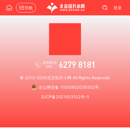
导航
登录
6279 8181
咨询电话:
010-
© 2013-2026
北京幼升小网
All Rights Reserved.
京公网安备 11010802039352号
京ICP备2021003152号-5